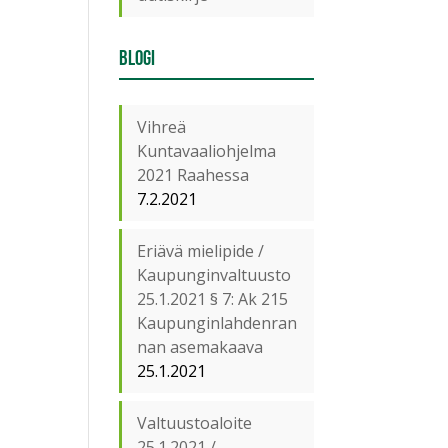
Blogi
Vihreä
Kuntavaaliohjelma
2021 Raahessa
7.2.2021
Eriävä mielipide /
Kaupunginvaltuusto
25.1.2021 § 7: Ak 215
Kaupunginlahdenran
nan asemakaava
25.1.2021
Valtuustoaloite
25.1.2021 /