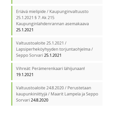
Eriävä mielipide / Kaupunginvaltuusto
25.1.2021 § 7: Ak 215
Kaupunginlahdenrannan asemakaava
25.1.2021
Valtuustoaloite 25.1.2021 /
Lapsiperheköyhyyden torjuntaohjelma /
Seppo Sorvari
25.1.2021
Vihreät: Perämerenkaari lähijunaan!
19.1.2021
Valtuustoaloite 24.8.2020 / Perustetaan
kaupunkiniittyjä / Maarit Lampela ja Seppo
Sorvari
24.8.2020