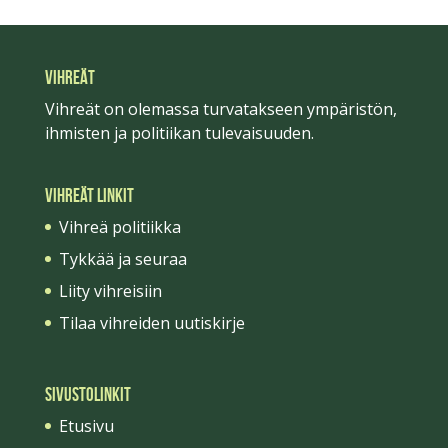
VIHREÄT
Vihreät on olemassa turvatakseen ympäristön,
ihmisten ja politiikan tulevaisuuden.
Vihreät linkit
Vihreä politiikka
Tykkää ja seuraa
Liity vihreisiin
Tilaa vihreiden uutiskirje
Sivustolinkit
Etusivu