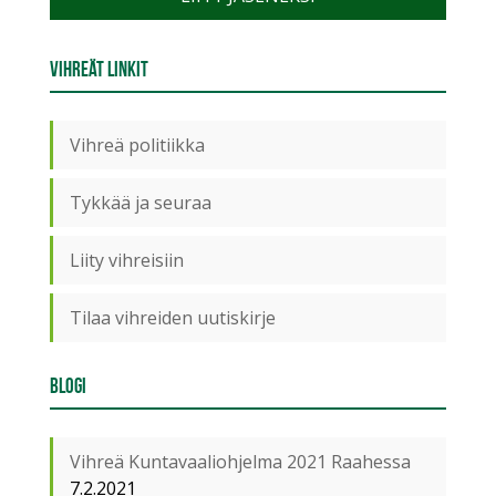
Vihreät linkit
Vihreä politiikka
Tykkää ja seuraa
Liity vihreisiin
Tilaa vihreiden uutiskirje
Blogi
Vihreä Kuntavaaliohjelma 2021 Raahessa
7.2.2021