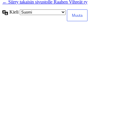
← Siirry takaisin sivustolle Raahen Vihreät ry
Kieli