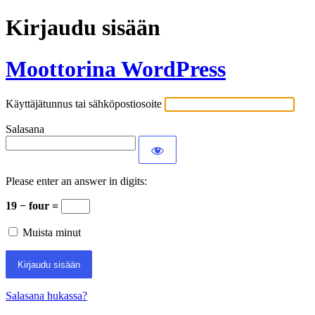
Kirjaudu sisään
Moottorina WordPress
Käyttäjätunnus tai sähköpostiosoite
Salasana
Please enter an answer in digits:
19 − four =
Muista minut
Salasana hukassa?