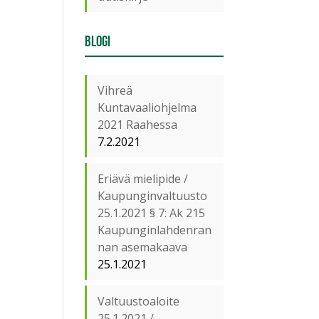
Blogi
Vihreä
Kuntavaaliohjelma
2021 Raahessa
7.2.2021
Eriävä mielipide /
Kaupunginvaltuusto
25.1.2021 § 7: Ak 215
Kaupunginlahdenran
nan asemakaava
25.1.2021
Valtuustoaloite
25.1.2021 /