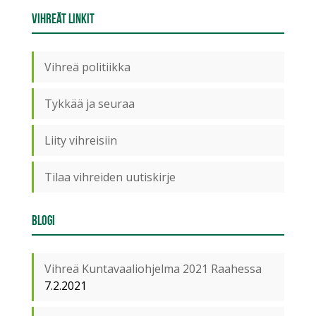
Vihreät linkit
Vihreä politiikka
Tykkää ja seuraa
Liity vihreisiin
Tilaa vihreiden uutiskirje
Blogi
Vihreä Kuntavaaliohjelma 2021 Raahessa
7.2.2021