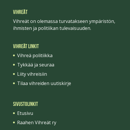
VIHREÄT
Vihreät on olemassa turvatakseen ympäristön,
ihmisten ja politiikan tulevaisuuden.
Vihreät linkit
Vihreä politiikka
Tykkää ja seuraa
Liity vihreisiin
Tilaa vihreiden uutiskirje
Sivustolinkit
Etusivu
Raahen Vihreät ry