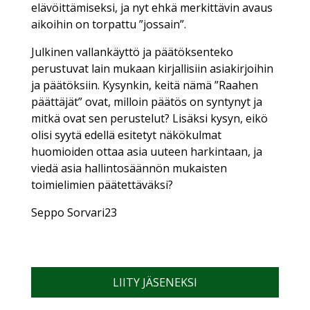
elävöittämiseksi, ja nyt ehkä merkittävin avaus
aikoihin on torpattu ”jossain”.
Julkinen vallankäyttö ja päätöksenteko
perustuvat lain mukaan kirjallisiin asiakirjoihin
ja päätöksiin. Kysynkin, keitä nämä ”Raahen
päättäjät” ovat, milloin päätös on syntynyt ja
mitkä ovat sen perustelut? Lisäksi kysyn, eikö
olisi syytä edellä esitetyt näkökulmat
huomioiden ottaa asia uuteen harkintaan, ja
viedä asia hallintosäännön mukaisten
toimielimien päätettäväksi?
Seppo Sorvari23
LIITY JÄSENEKSI