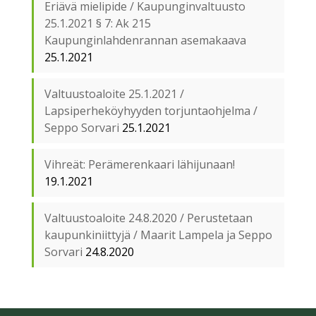
Eriävä mielipide / Kaupunginvaltuusto
25.1.2021 § 7: Ak 215
Kaupunginlahdenrannan asemakaava
25.1.2021
Valtuustoaloite 25.1.2021 /
Lapsiperheköyhyyden torjuntaohjelma /
Seppo Sorvari
25.1.2021
Vihreät: Perämerenkaari lähijunaan!
19.1.2021
Valtuustoaloite 24.8.2020 / Perustetaan
kaupunkiniittyjä / Maarit Lampela ja Seppo
Sorvari
24.8.2020