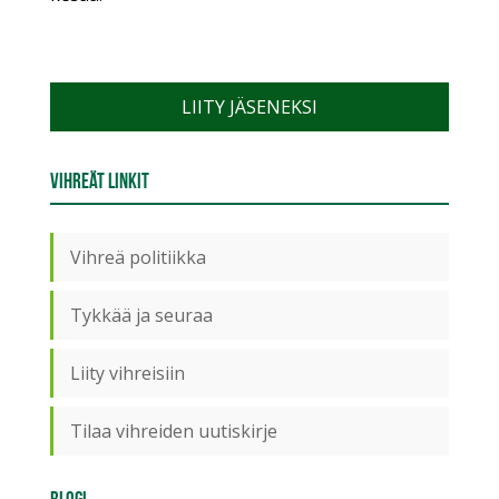
LIITY JÄSENEKSI
Vihreät linkit
Vihreä politiikka
Tykkää ja seuraa
Liity vihreisiin
Tilaa vihreiden uutiskirje