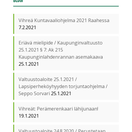
Blogi
Vihreä Kuntavaaliohjelma 2021 Raahessa
7.2.2021
Eriävä mielipide / Kaupunginvaltuusto
25.1.2021 § 7: Ak 215
Kaupunginlahdenrannan asemakaava
25.1.2021
Valtuustoaloite 25.1.2021 /
Lapsiperheköyhyyden torjuntaohjelma /
Seppo Sorvari
25.1.2021
Vihreät: Perämerenkaari lähijunaan!
19.1.2021
Valtuustoaloite 24.8.2020 / Perustetaan