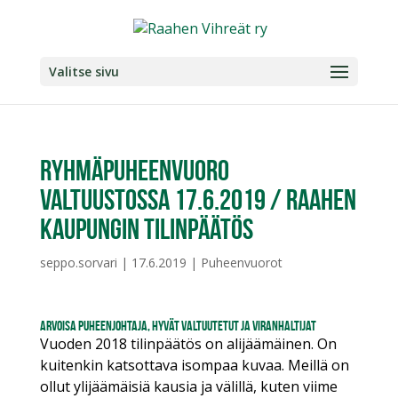
Valitse sivu
Ryhmäpuheenvuoro
valtuustossa 17.6.2019 / Raahen
kaupungin tilinpäätös
seppo.sorvari
|
17.6.2019
|
Puheenvuorot
Arvoisa puheenjohtaja, hyvät valtuutetut ja viranhaltijat
Vuoden 2018 tilinpäätös on alijäämäinen. On
kuitenkin katsottava isompaa kuvaa. Meillä on
ollut ylijäämäisiä kausia ja välillä, kuten viime