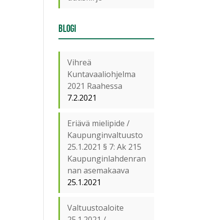
Blogi
Vihreä
Kuntavaaliohjelma
2021 Raahessa
7.2.2021
Eriävä mielipide /
Kaupunginvaltuusto
25.1.2021 § 7: Ak 215
Kaupunginlahdenran
nan asemakaava
25.1.2021
Valtuustoaloite
25.1.2021 /