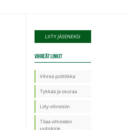
LIITY JÄSENEKSI
Vihreät linkit
Vihreä politiikka
Tykkää ja seuraa
Liity vihreisiin
Tilaa vihreiden
uutiskirje