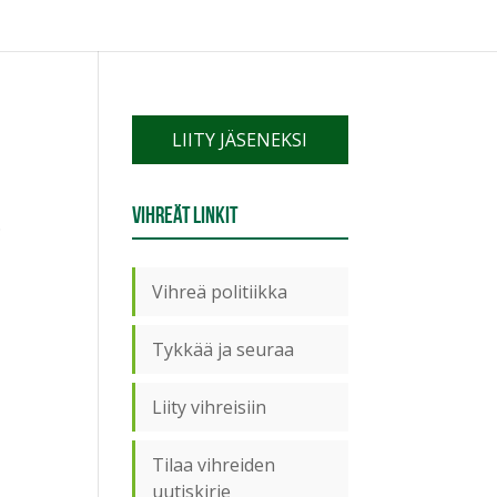
LIITY JÄSENEKSI
Vihreät linkit
.
Vihreä politiikka
Tykkää ja seuraa
Liity vihreisiin
Tilaa vihreiden
uutiskirje