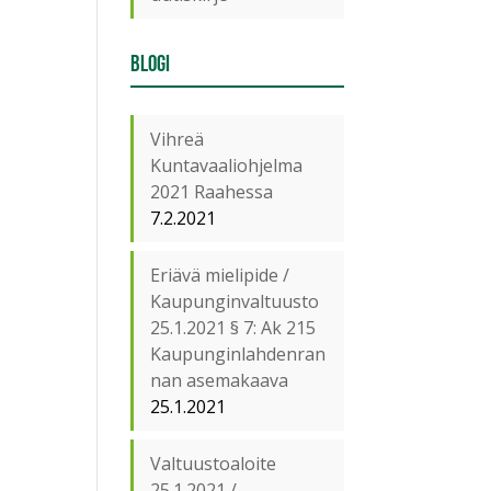
Blogi
Vihreä
Kuntavaaliohjelma
2021 Raahessa
7.2.2021
Eriävä mielipide /
Kaupunginvaltuusto
25.1.2021 § 7: Ak 215
Kaupunginlahdenran
nan asemakaava
25.1.2021
Valtuustoaloite
25.1.2021 /