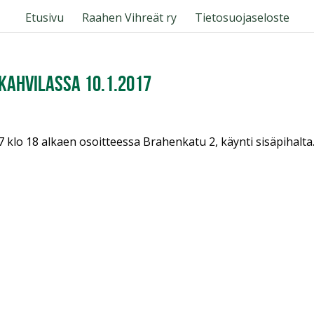
Etusivu
Raahen Vihreät ry
Tietosuojaseloste
kahvilassa 10.1.2017
7 klo 18 alkaen osoitteessa Brahenkatu 2, käynti sisäpihalta