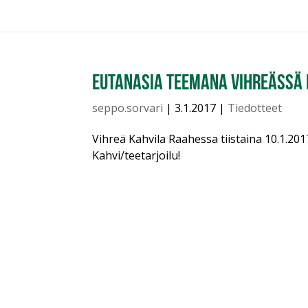
Eutanasia teemana Vihreässä 
seppo.sorvari
|
3.1.2017
|
Tiedotteet
Vihreä Kahvila Raahessa tiistaina 10.1.201
Kahvi/teetarjoilu!