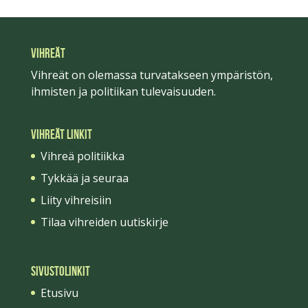
VIHREÄT
Vihreät on olemassa turvatakseen ympäristön,
ihmisten ja politiikan tulevaisuuden.
Vihreät linkit
Vihreä politiikka
Tykkää ja seuraa
Liity vihreisiin
Tilaa vihreiden uutiskirje
Sivustolinkit
Etusivu