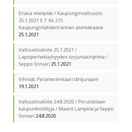
Eriävä mielipide / Kaupunginvaltuusto
25.1.2021 § 7: Ak 215
Kaupunginlahdenrannan asemakaava
25.1.2021
Valtuustoaloite 25.1.2021 /
Lapsiperheköyhyyden torjuntaohjelma /
Seppo Sorvari
25.1.2021
Vihreät: Perämerenkaari lähijunaan!
19.1.2021
Valtuustoaloite 24.8.2020 / Perustetaan
kaupunkiniittyjä / Maarit Lampela ja Seppo
Sorvari
24.8.2020