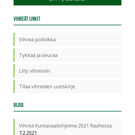
Vihreät linkit
Vihreä politiikka
Tykkää ja seuraa
Liity vihreisiin
Tilaa vihreiden uutiskirje
Blogi
Vihreä Kuntavaaliohjelma 2021 Raahessa
7.2.2021